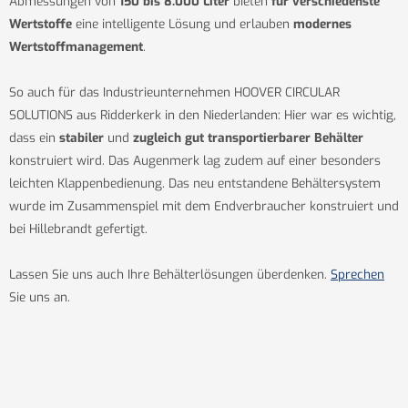
Abmessungen von
150 bis 8.000 Liter
bieten
für verschiedenste
Wertstoffe
eine intelligente Lösung und erlauben
modernes
Wertstoffmanagement
.
So auch für das Industrieunternehmen HOOVER CIRCULAR
SOLUTIONS aus Ridderkerk in den Niederlanden: Hier war es wichtig,
dass ein
stabiler
und
zugleich gut transportierbarer Behälter
konstruiert wird. Das Augenmerk lag zudem auf einer besonders
leichten Klappenbedienung. Das neu entstandene Behältersystem
wurde im Zusammenspiel mit dem Endverbraucher konstruiert und
bei Hillebrandt gefertigt.
Lassen Sie uns auch Ihre Behälterlösungen überdenken.
Sprechen
Sie uns an.