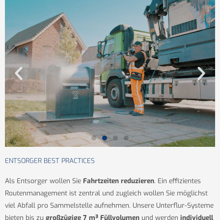
ENTSORGER BEST PRACTICES
Als Entsorger wollen Sie
Fahrtzeiten reduzieren
. Ein effizientes
Routenmanagement ist zentral und zugleich wollen Sie möglichst
viel Abfall pro Sammelstelle aufnehmen. Unsere Unterflur-Systeme
bieten bis zu
großzügige 7 m³ Füllvolumen
und werden
individuell