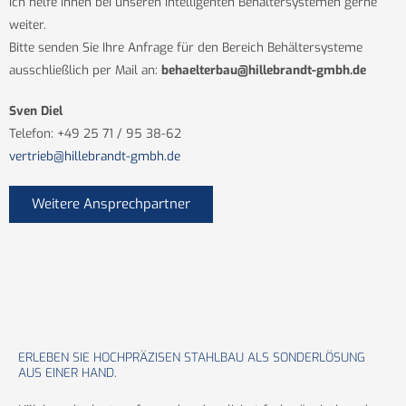
Ich helfe Ihnen bei unseren intelligenten Behältersystemen gerne
weiter.
Bitte senden Sie Ihre Anfrage für den Bereich Behältersysteme
ausschließlich per Mail an:
behaelterbau@hillebrandt-gmbh.de
Sven Diel
Telefon:
+49 25 71 / 95 38-62
vertrieb@hillebrandt-gmbh.de
Weitere Ansprechpartner
ERLEBEN SIE HOCHPRÄZISEN STAHLBAU ALS SONDERLÖSUNG
AUS EINER HAND.