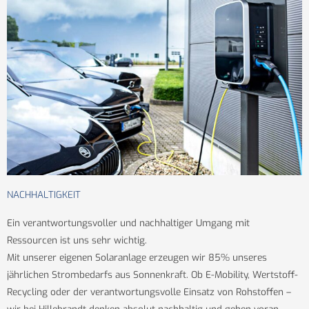
NACHHALTIGKEIT
Ein verantwortungsvoller und nachhaltiger Umgang mit
Ressourcen ist uns sehr wichtig.
Mit unserer eigenen Solaranlage erzeugen wir 85% unseres
jährlichen Strombedarfs aus Sonnenkraft. Ob E-Mobility, Wertstoff-
Recycling oder der verantwortungsvolle Einsatz von Rohstoffen –
wir bei Hillebrandt denken absolut nachhaltig und gehen voran.