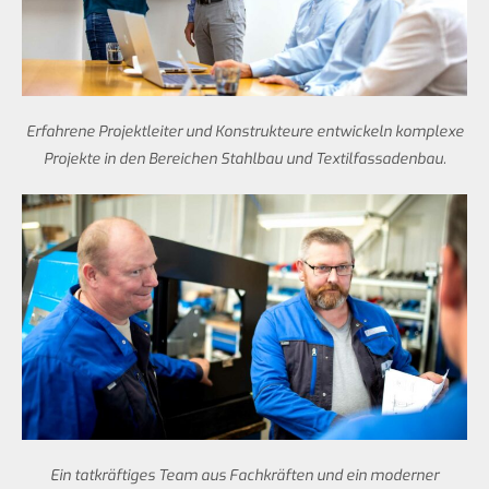
Erfahrene Projektleiter und Konstrukteure entwickeln komplexe
Projekte in den Bereichen Stahlbau und Textilfassadenbau.
Ein tatkräftiges Team aus Fachkräften und ein moderner