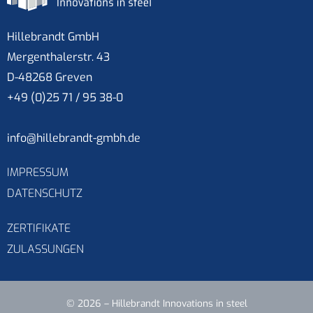
Hillebrandt GmbH
Mergenthalerstr. 43
D-48268 Greven
+49 (0)25 71 / 95 38-0
info@hillebrandt-gmbh.de
IMPRESSUM
DATENSCHUTZ
ZERTIFIKATE
ZULASSUNGEN
© 2026 – Hillebrandt Innovations in steel